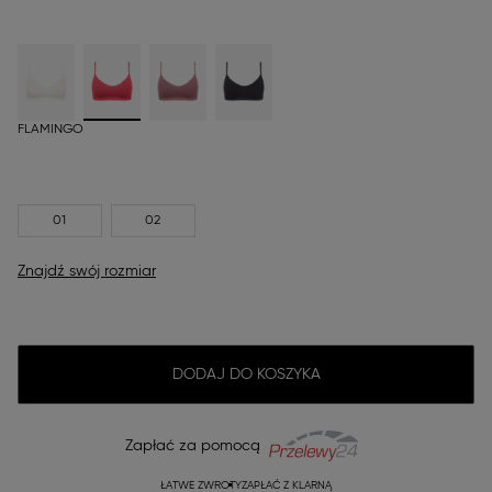
FLAMINGO
01
02
Znajdź swój rozmiar
DODAJ DO KOSZYKA
Zapłać za pomocą
ŁATWE ZWROTY
ZAPŁAĆ Z KLARNĄ