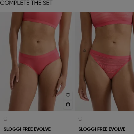
COMPLETE THE SET
SLOGGI FREE EVOLVE
SLOGGI FREE EVOLVE