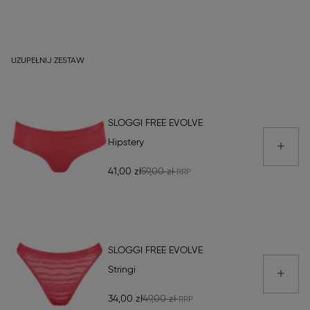
UZUPEŁNIJ ZESTAW
SLOGGI FREE EVOLVE
Hipstery
41,00 zł
59,00 zł
SLOGGI FREE EVOLVE
Stringi
34,00 zł
49,00 zł