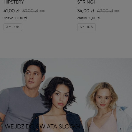
HIPSTERY
STRINGI
41,00 zł
59,00 zł
34,00 zł
49,00 zł
Zniżka
18,00 zł
Zniżka
15,00 zł
3 = -10%
3 = -10%
WEJDŹ DO ŚWIATA SLOGGI