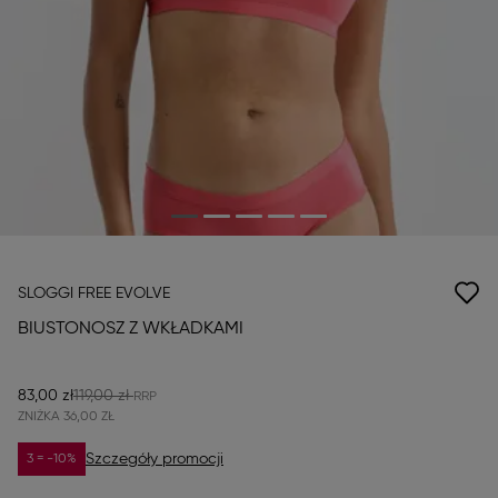
SLOGGI FREE EVOLVE
BIUSTONOSZ Z WKŁADKAMI
83,00 zł
119,00 zł
ZNIŻKA
36,00 ZŁ
Szczegóły promocji
3 = -10%