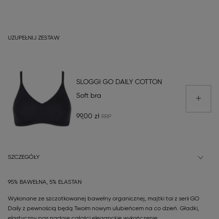
UZUPEŁNIJ ZESTAW
SLOGGI GO DAILY COTTON
Soft bra
99,00 zł
SZCZEGÓŁY
95% BAWEŁNA, 5% ELASTAN
Wykonane ze szczotkowanej bawełny organicznej, majtki tai z serii GO
Daily z pewnością będą Twoim nowym ulubieńcem na co dzień. Gładki,
elastyczny pas nadaje całości eleganckie wykończenie.