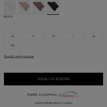
BLACK
XS
S
M
L
XL
XXL
Znajdź swój rozmiar
DODAJ DO KOSZYKA
Zapłać za pomocą
ŁATWE ZWROTY
ZAPŁAĆ Z KLARNĄ