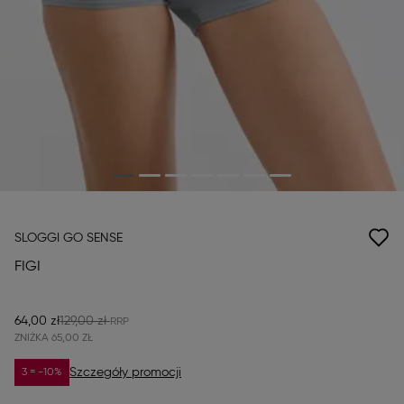
SLOGGI GO SENSE
FIGI
64,00 zł
129,00 zł
ZNIŻKA
65,00 ZŁ
Szczegóły promocji
3 = -10%