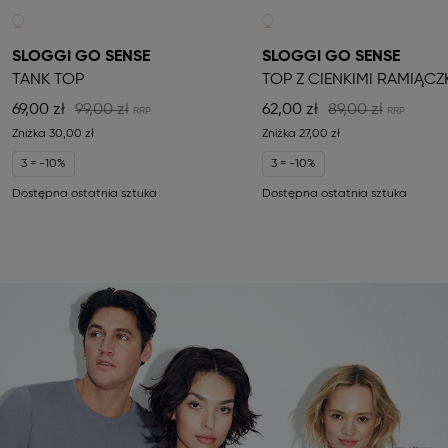
SLOGGI GO SENSE
SLOGGI GO SENSE
TANK TOP
TOP Z CIENKIMI RAMIĄCZ
69,00 zł
99,00 zł
62,00 zł
89,00 zł
Zniżka
30,00 zł
Zniżka
27,00 zł
3 = -10%
3 = -10%
Dostępna ostatnia sztuka
Dostępna ostatnia sztuka