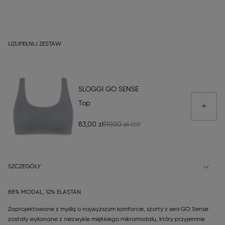
UZUPEŁNIJ ZESTAW
SLOGGI GO SENSE
Top
83,00 zł
119,00 zł
SZCZEGÓŁY
88% MODAL, 12% ELASTAN
Zaprojektowane z myślą o najwyższym komforcie, szorty z serii GO Sense
zostały wykonane z niezwykle miękkiego mikromodalu, który przyjemnie