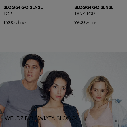
SLOGGI GO SENSE
SLOGGI GO SENSE
TOP
TANK TOP
119,00 zł
99,00 zł
WEJDŹ DO ŚWIATA SLOGGI