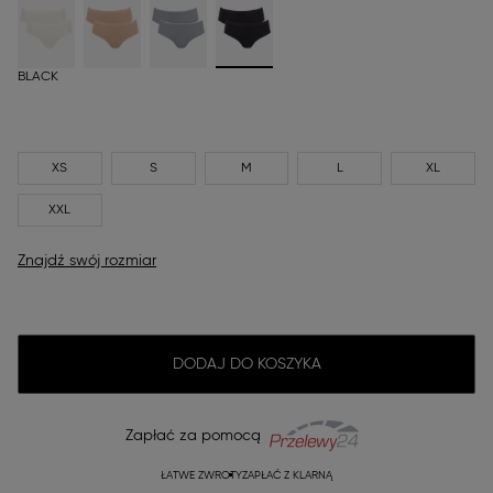
BLACK
XS
S
M
L
XL
XXL
Znajdź swój rozmiar
DODAJ DO KOSZYKA
Zapłać za pomocą
ŁATWE ZWROTY
ZAPŁAĆ Z KLARNĄ