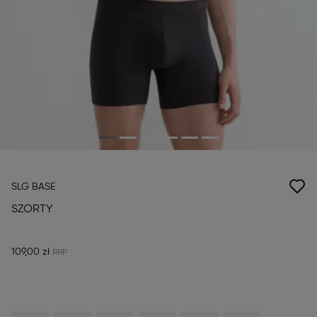
SLG BASE
SZORTY
109,00 zł