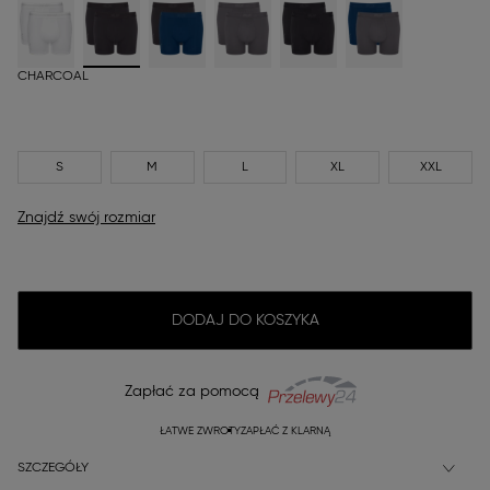
CHARCOAL
S
M
L
XL
XXL
Znajdź swój rozmiar
DODAJ DO KOSZYKA
Zapłać za pomocą
ŁATWE ZWROTY
ZAPŁAĆ Z KLARNĄ
SZCZEGÓŁY