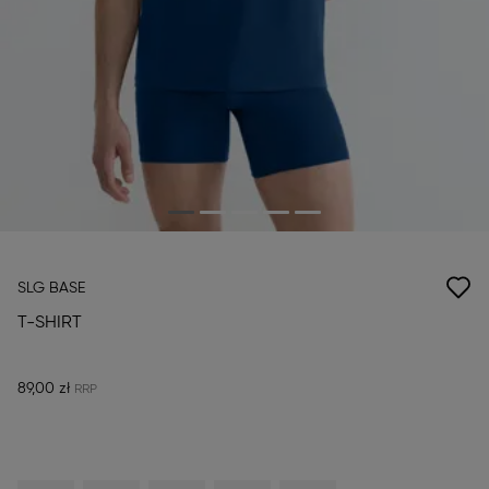
SLG BASE
T-SHIRT
89,00 zł