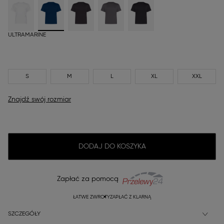
ULTRAMARINE
S
M
L
XL
XXL
Znajdź swój rozmiar
DODAJ DO KOSZYKA
Zapłać za pomocą
ŁATWE ZWROTY
ZAPŁAĆ Z KLARNĄ
SZCZEGÓŁY