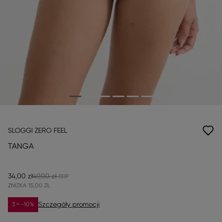
SLOGGI ZERO FEEL
TANGA
34,00 zł
49,00 zł
ZNIŻKA
15,00 ZŁ
Szczegóły promocji
3 = -10%