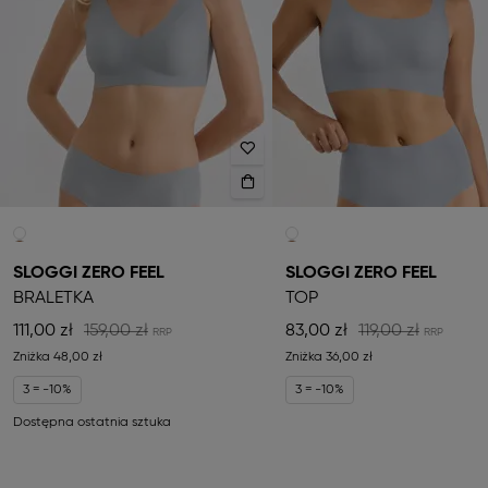
SLOGGI ZERO FEEL
SLOGGI ZERO FEEL
BRALETKA
TOP
111,00 zł
159,00 zł
83,00 zł
119,00 zł
Zniżka
48,00 zł
Zniżka
36,00 zł
3 = -10%
3 = -10%
Dostępna ostatnia sztuka