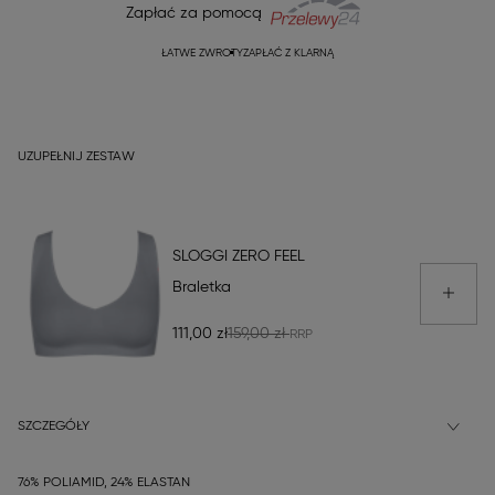
Zapłać za pomocą
ŁATWE ZWROTY
ZAPŁAĆ Z KLARNĄ
UZUPEŁNIJ ZESTAW
SLOGGI ZERO FEEL
Braletka
111,00 zł
159,00 zł
SZCZEGÓŁY
76% POLIAMID, 24% ELASTAN