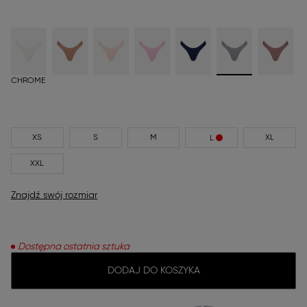
CHROME
XS
S
M
XL
L
XXL
Znajdź swój rozmiar
Dostępna ostatnia sztuka
DODAJ DO KOSZYKA