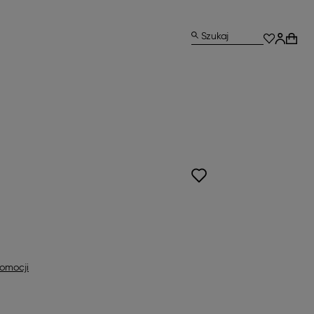
Szukaj
E
omocji