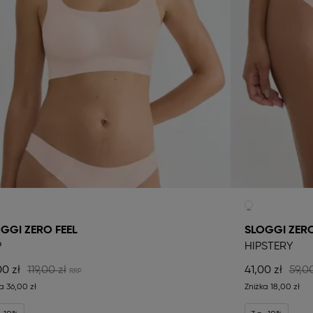
GGI ZERO FEEL
SLOGGI ZERO
P
HIPSTERY
00 zł
119,00 zł
41,00 zł
59,00
ka
36,00 zł
Zniżka
18,00 zł