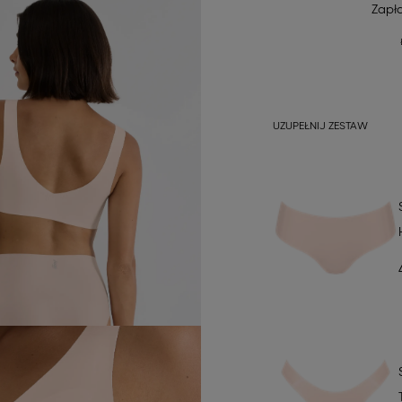
Zapł
UZUPEŁNIJ ZESTAW