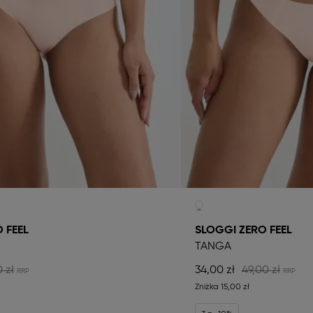
 FEEL
SLOGGI ZERO FEEL
TANGA
 zł
34,00 zł
49,00 zł
Zniżka
15,00 zł