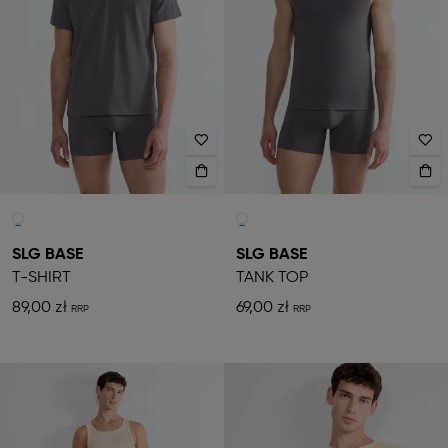
SLG BASE
SLG BASE
T-SHIRT
TANK TOP
89,00 zł
69,00 zł