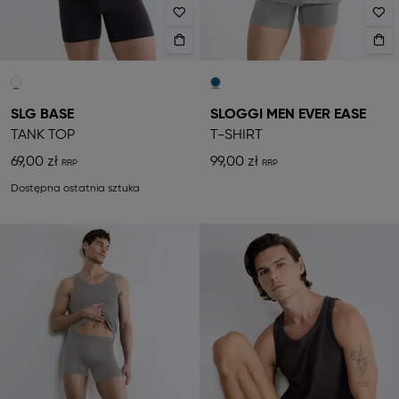
SLG BASE
SLOGGI MEN EVER EASE
TANK TOP
T-SHIRT
69,00 zł
99,00 zł
Dostępna ostatnia sztuka