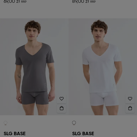
69,00 zł
89,00 zł
SLG BASE
SLG BASE