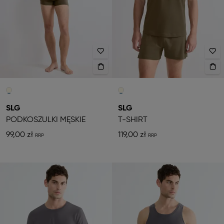
SLG
SLG
PODKOSZULKI MĘSKIE
T-SHIRT
99,00 zł
119,00 zł