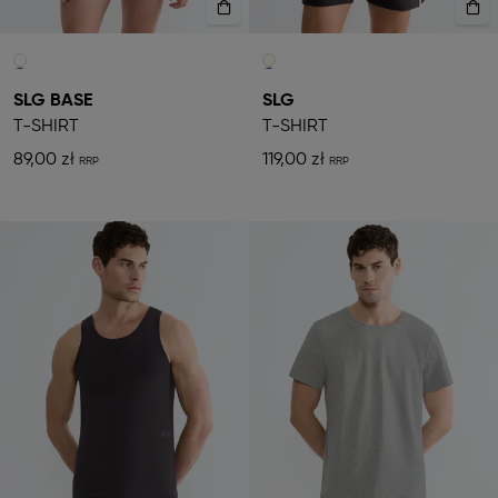
SLG BASE
SLG
T-SHIRT
T-SHIRT
89,00 zł
119,00 zł