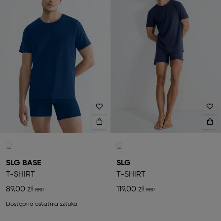
SLG BASE
SLG
T-SHIRT
T-SHIRT
89,00 zł
119,00 zł
Dostępna ostatnia sztuka