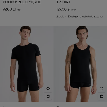
PODKOSZULKI MĘSKIE
T-SHIRT
99,00 zł
129,00 zł
2 pak
Dostępna ostatnia sztuka