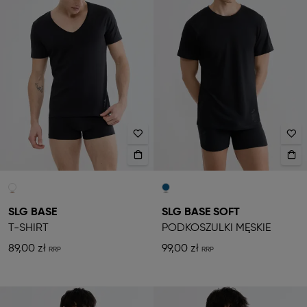
SLG BASE
SLG BASE SOFT
T-SHIRT
PODKOSZULKI MĘSKIE
89,00 zł
99,00 zł