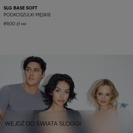
SLG BASE SOFT
PODKOSZULKI MĘSKIE
89,00 zł
WEJDŹ DO ŚWIATA SLOGGI