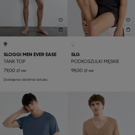
SLOGGI MEN EVER EASE
SLG
TANK TOP
PODKOSZULKI MĘSKIE
79,00 zł
99,00 zł
Dostępna ostatnia sztuka