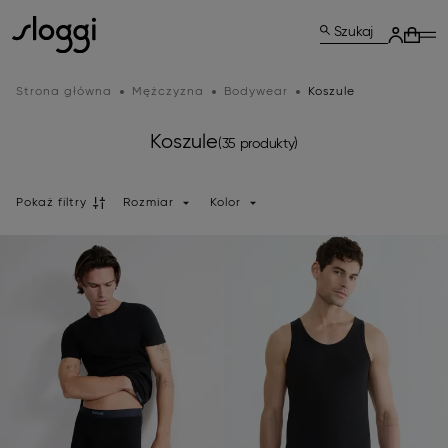
Szukaj
Strona główna
Mężczyzna
Bodywear
Koszule
Koszule
(35 produkty)
Pokaż filtry
Rozmiar
Kolor