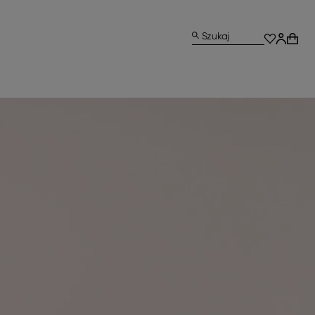
Szukaj
E