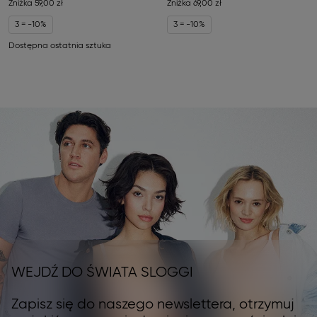
Zniżka
59,00 zł
Zniżka
69,00 zł
3 = -10%
3 = -10%
Dostępna ostatnia sztuka
WEJDŹ DO ŚWIATA SLOGGI
Zapisz się do naszego newslettera, otrzymuj