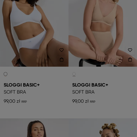
SLOGGI BASIC+
SLOGGI BASIC+
SOFT BRA
SOFT BRA
99,00 zł
99,00 zł