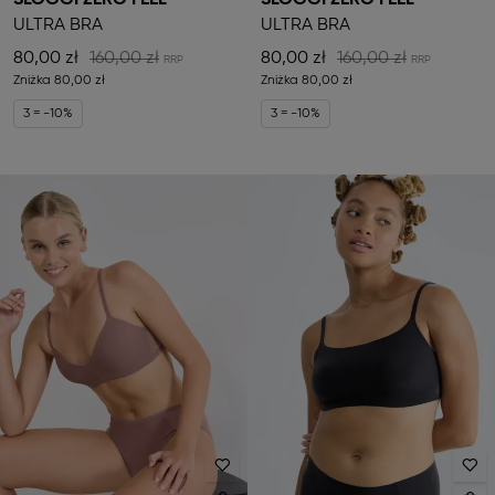
ULTRA BRA
ULTRA BRA
80,00 zł
160,00 zł
80,00 zł
160,00 zł
Zniżka
80,00 zł
Zniżka
80,00 zł
3 = -10%
3 = -10%