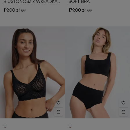
BIUSTONOSZ Z WKŁADKAMI
SOFT BRA
119,00 zł
179,00 zł