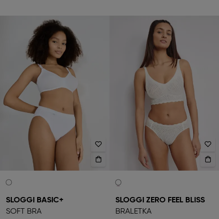
SLOGGI BASIC+
SLOGGI ZERO FEEL BLISS
SOFT BRA
BRALETKA