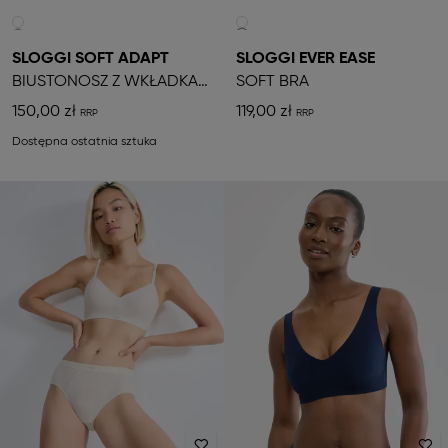
SLOGGI SOFT ADAPT
SLOGGI EVER EASE
BIUSTONOSZ Z WKŁADKAMI
SOFT BRA
150,00 zł
119,00 zł
Dostępna ostatnia sztuka