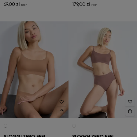
69,00 zł
179,00 zł
SLOGGI ZERO FEEL
SLOGGI ZERO FEEL