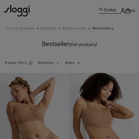
Szukaj
Strona główna
Kobieta
Biustonosze
Bestsellery
Bestsellery
(44 produkty)
Pokaż filtry
Rozmiar
Kolor