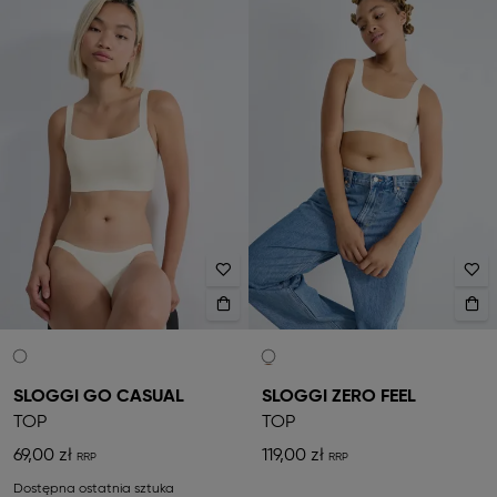
SLOGGI GO CASUAL
SLOGGI ZERO FEEL
TOP
TOP
69,00 zł
119,00 zł
Dostępna ostatnia sztuka