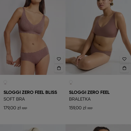
SLOGGI ZERO FEEL BLISS
SLOGGI ZERO FEEL
SOFT BRA
BRALETKA
179,00 zł
159,00 zł