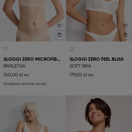
SLOGGI ZERO MICROFIBRE 2.0
SLOGGI ZERO FEEL BLISS
BRALETKA
SOFT BRA
100,00 zł
179,00 zł
Dostępna ostatnia sztuka