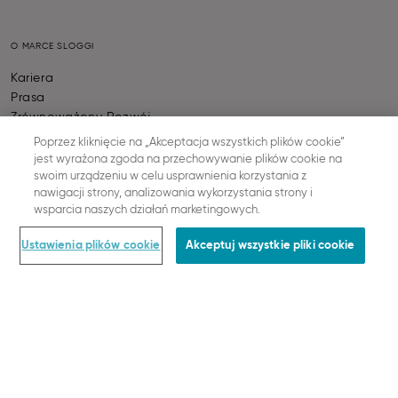
O MARCE SLOGGI
Kariera
Prasa
Zrównoważony Rozwój
Poprzez kliknięcie na „Akceptacja wszystkich plików cookie”
jest wyrażona zgoda na przechowywanie plików cookie na
POMOC & INFORMACJE
swoim urządzeniu w celu usprawnienia korzystania z
nawigacji strony, analizowania wykorzystania strony i
Skontaktuj się z nami
wsparcia naszych działań marketingowych.
Kalkulator rozmiarów
FAQ
Ustawienia plików cookie
Akceptuj wszystkie pliki cookie
SLOGGI ABC
Together we grow
Sprawdź status zamówienia
Odstąpienie Od Umowy
ZAMÓWIENIA & WARUNKI PRAWNE