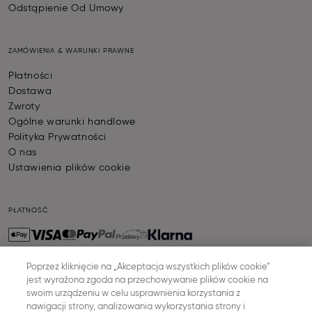
Odstąpienie Od Umowy
ZAMÓWIENIA & WARUNKI PRAWNE
Płatności
Dostawa
Zwroty
Ogólne warunki handlowe
Polityka Prywatności
O nas
Ustawienia plików cookie
PŁATNOŚĆ
Poprzez kliknięcie na „Akceptacja wszystkich plików cookie”
jest wyrażona zgoda na przechowywanie plików cookie na
WYSYŁKA
swoim urządzeniu w celu usprawnienia korzystania z
nawigacji strony, analizowania wykorzystania strony i