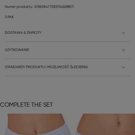
Numer produktu: 10180847
(7613114265987)
3 PAK
DOSTAWA & ZWROTY
UŻYTKOWANIE
STANDARDY PRODUKTU I MOŻLIWOŚĆ ŚLEDZENIA
COMPLETE THE SET