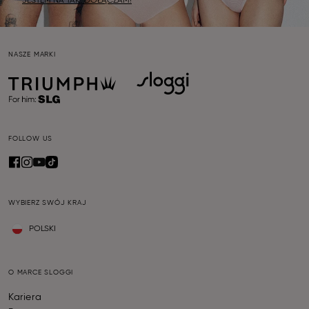
JESTEM NA TAK, DOŁĄCZAM!
NASZE MARKI
FOLLOW US
WYBIERZ SWÓJ KRAJ
POLSKI
O MARCE SLOGGI
Kariera