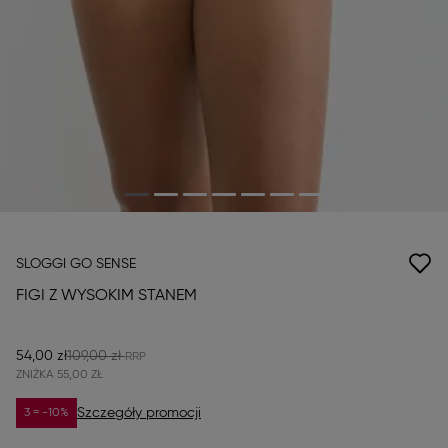
SLOGGI GO SENSE
FIGI Z WYSOKIM STANEM
54,00 zł
109,00 zł
ZNIŻKA
55,00 ZŁ
Szczegóły promocji
3 = -10%