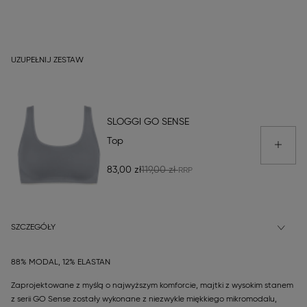
UZUPEŁNIJ ZESTAW
SLOGGI GO SENSE
Top
83,00 zł
119,00 zł
SZCZEGÓŁY
88% MODAL, 12% ELASTAN
Zaprojektowane z myślą o najwyższym komforcie, majtki z wysokim stanem
z serii GO Sense zostały wykonane z niezwykle miękkiego mikromodalu,