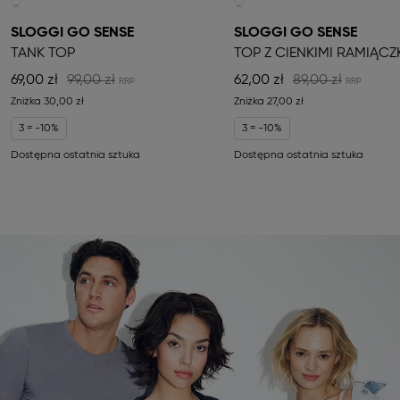
SLOGGI GO SENSE
SLOGGI GO SENSE
TANK TOP
TOP Z CIENKIMI RAMIĄCZ
69,00 zł
99,00 zł
62,00 zł
89,00 zł
Zniżka
30,00 zł
Zniżka
27,00 zł
3 = -10%
3 = -10%
Dostępna ostatnia sztuka
Dostępna ostatnia sztuka