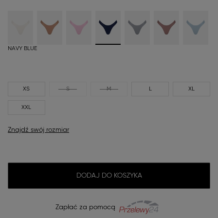
NAVY BLUE
XS
S
M
L
XL
XXL
Znajdź swój rozmiar
DODAJ DO KOSZYKA
Zapłać za pomocą