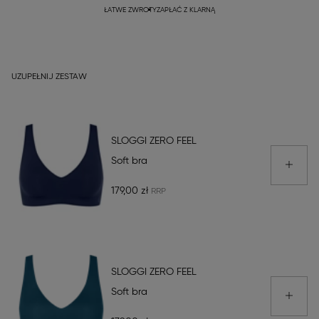
ŁATWE ZWROTY
ZAPŁAĆ Z KLARNĄ
UZUPEŁNIJ ZESTAW
SLOGGI ZERO FEEL
Soft bra
179,00 zł
SLOGGI ZERO FEEL
Soft bra