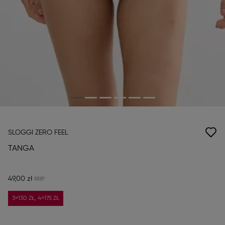
SLOGGI ZERO FEEL
TANGA
49,00 zł
3=130 ZŁ, 4=175 ZŁ