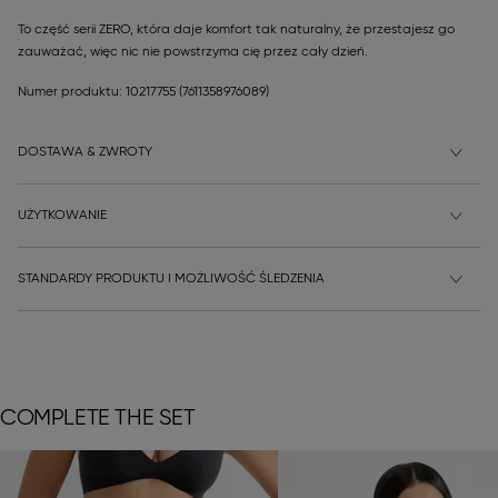
To część serii ZERO, która daje komfort tak naturalny, że przestajesz go
zauważać, więc nic nie powstrzyma cię przez cały dzień.
Numer produktu: 10217755
(7611358976089)
DOSTAWA & ZWROTY
UŻYTKOWANIE
STANDARDY PRODUKTU I MOŻLIWOŚĆ ŚLEDZENIA
COMPLETE THE SET