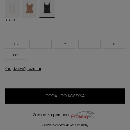
BLACK
XS
S
M
L
XL
XXL
Znajdź swój rozmiar
DODAJ DO KOSZYKA
Zapłać za pomocą
ŁATWE ZWROTY
ZAPŁAĆ Z KLARNĄ