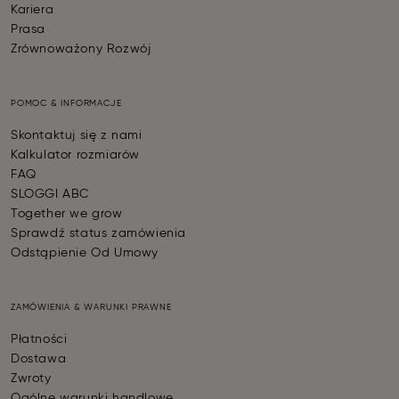
Kariera
Prasa
Zrównoważony Rozwój
POMOC & INFORMACJE
Skontaktuj się z nami
Kalkulator rozmiarów
FAQ
SLOGGI ABC
Together we grow
Sprawdź status zamówienia
Odstąpienie Od Umowy
ZAMÓWIENIA & WARUNKI PRAWNE
Płatności
Dostawa
Zwroty
Ogólne warunki handlowe