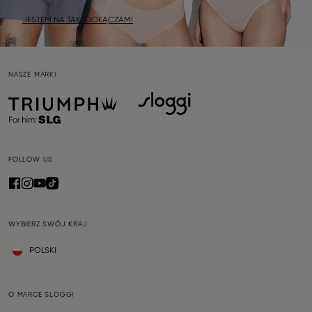
JESTEM NA TAK, DOŁĄCZAM!
NASZE MARKI
FOLLOW US
WYBIERZ SWÓJ KRAJ
POLSKI
O MARCE SLOGGI