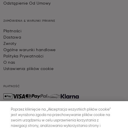
Odstąpienie Od Umowy
ZAMÓWIENIA & WARUNKI PRAWNE
Płatności
Dostawa
Zwroty
Ogólne warunki handlowe
Polityka Prywatności
O nas
Ustawienia plików cookie
PŁATNOŚĆ
Poprzez kliknięcie na „Akceptacja wszystkich plików cookie”
jest wyrażona zgoda na przechowywanie plików cookie na
WYSYŁKA
swoim urządzeniu w celu usprawnienia korzystania z
nawigacji strony, analizowania wykorzystania strony i