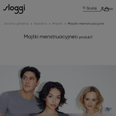
Szukaj
Strona główna
Kobieta
Majtki
Majtki menstruacyjne
Majtki menstruacyjne
(0 produkt)