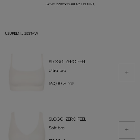
ŁATWE ZWROTY
ZAPŁAĆ Z KLARNĄ
UZUPEŁNIJ ZESTAW
SLOGGI ZERO FEEL
Ultra bra
160,00 zł
SLOGGI ZERO FEEL
Soft bra