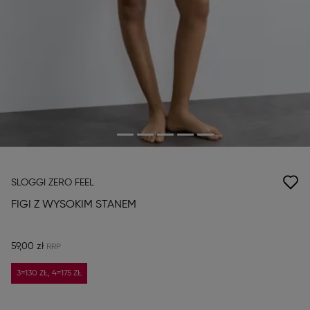
SLOGGI ZERO FEEL
FIGI Z WYSOKIM STANEM
59,00 zł
3=130 ZŁ, 4=175 ZŁ