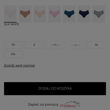
SILK WHITE
XS
S
M
L
XL
XXL
Znajdź swój rozmiar
DODAJ DO KOSZYKA
Zapłać za pomocą