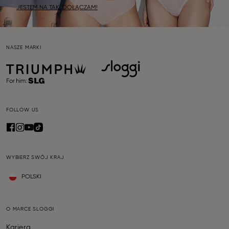
JESTEM NA TAK, DOŁĄCZAM!
NASZE MARKI
FOLLOW US
WYBIERZ SWÓJ KRAJ
POLSKI
O MARCE SLOGGI
Kariera