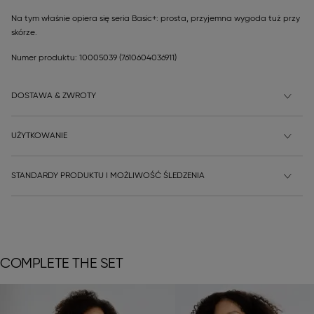
Na tym właśnie opiera się seria Basic+: prosta, przyjemna wygoda tuż przy
skórze.
Numer produktu: 10005039
(7610604036911)
DOSTAWA & ZWROTY
UŻYTKOWANIE
STANDARDY PRODUKTU I MOŻLIWOŚĆ ŚLEDZENIA
COMPLETE THE SET